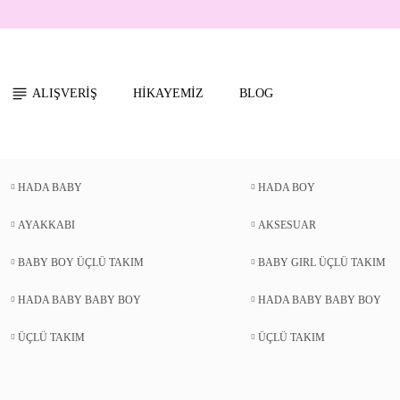
ALIŞVERİŞ
HİKAYEMİZ
BLOG
HADA BABY
HADA BOY
AYAKKABI
AKSESUAR
BABY BOY ÜÇLÜ TAKIM
BABY GIRL ÜÇLÜ TAKIM
HADA BABY BABY BOY
HADA BABY BABY BOY
ÜÇLÜ TAKIM
ÜÇLÜ TAKIM