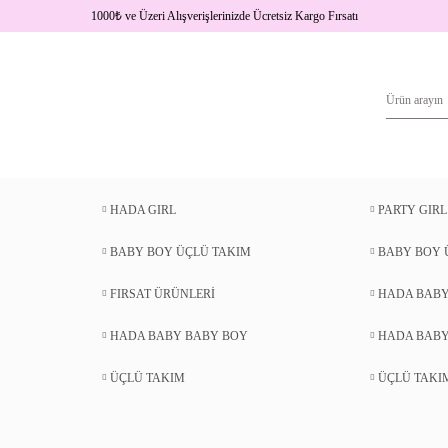
1000
₺
ve Üzeri Alışverişlerinizde Ücretsiz Kargo Fırsatı
HADA GIRL
PARTY GIRL
BABY BOY ÜÇLÜ TAKIM
BABY BOY 
FIRSAT ÜRÜNLERİ
HADA BABY
HADA BABY BABY BOY
HADA BABY
ÜÇLÜ TAKIM
ÜÇLÜ TAKI