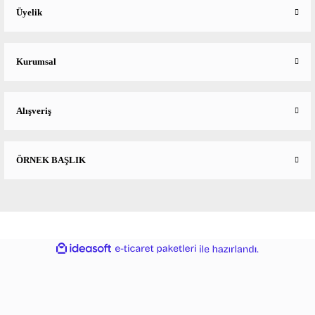
Üyelik
Kurumsal
Alışveriş
ÖRNEK BAŞLIK
ideasoft
ile
e-
hazırlandı.
ticaret
paketleri