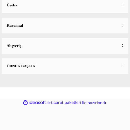
Üyelik
Kurumsal
Alışveriş
ÖRNEK BAŞLIK
ideasoft
ile
e-
hazırlandı.
ticaret
paketleri