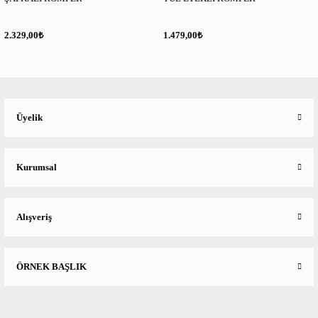
₺
₺
2.329,00
1.479,00
Üyelik
Kurumsal
Alışveriş
ÖRNEK BAŞLIK