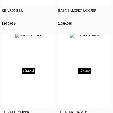
KISA ROMPER
BABY SALOPET ROMPER
₺
₺
1.999,00
2.699,00
TÜKENDİ
TÜKENDİ
ŞAPKALI ROMPER
TÜL ETEKLİ ROMPER