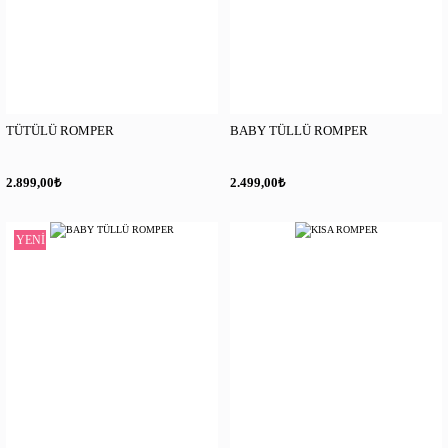
TÜTÜLÜ ROMPER
BABY TÜLLÜ ROMPER
₺
₺
2.899,00
2.499,00
YENİ