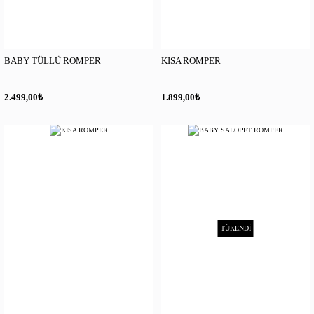
BABY TÜLLÜ ROMPER
KISA ROMPER
₺
₺
2.499,00
1.899,00
TÜKENDİ