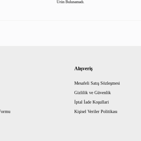
Ürün Bulunamadı.
Alışveriş
Mesafeli Satış Sözleşmesi
Gizlilik ve Güvenlik
İptal İade Koşullari
 Formu
Kişisel Veriler Politikası