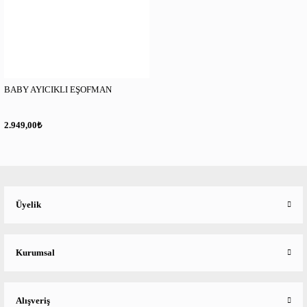
BABY AYICIKLI EŞOFMAN
₺
2.949,00
Üyelik
Kurumsal
Alışveriş