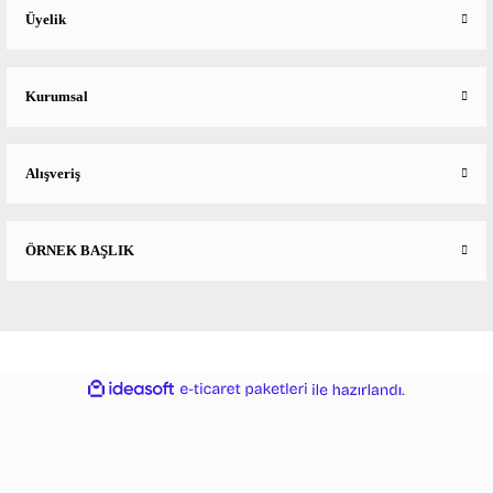
Üyelik
Kurumsal
Alışveriş
ÖRNEK BAŞLIK
ideasoft
ile
e-
hazırlandı.
ticaret
paketleri