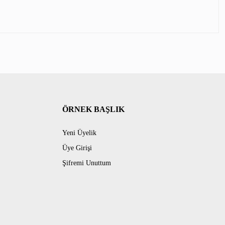
ÖRNEK BAŞLIK
Yeni Üyelik
Üye Girişi
Şifremi Unuttum