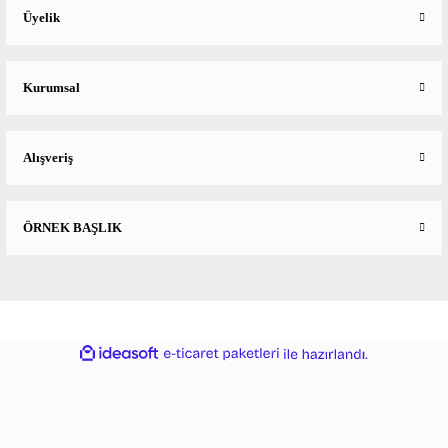
Üyelik
Kurumsal
Alışveriş
ÖRNEK BAŞLIK
ideasoft
ile
e-
hazırlandı.
ticaret
paketleri