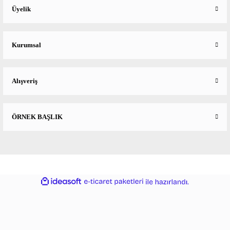
Üyelik
Kurumsal
Alışveriş
ÖRNEK BAŞLIK
ideasoft
ile
e-
hazırlandı.
ticaret
paketleri