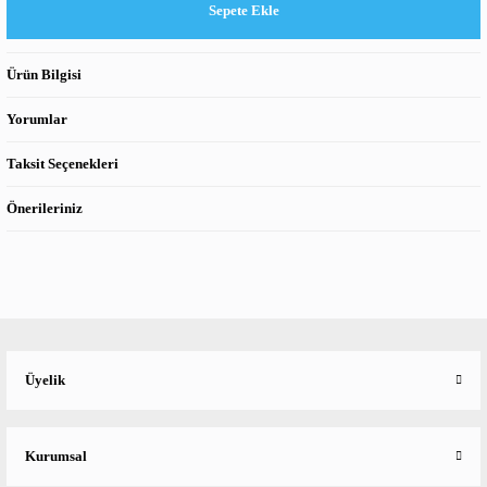
Sepete Ekle
Ürün Bilgisi
Yorumlar
Taksit Seçenekleri
Önerileriniz
Üyelik
Kurumsal