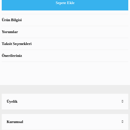
Sepete Ekle
Ürün Bilgisi
Yorumlar
Taksit Seçenekleri
Önerileriniz
Üyelik
Kurumsal