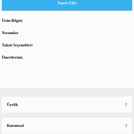
Sepete Ekle
Ürün Bilgisi
Yorumlar
Taksit Seçenekleri
Önerileriniz
Üyelik
Kurumsal