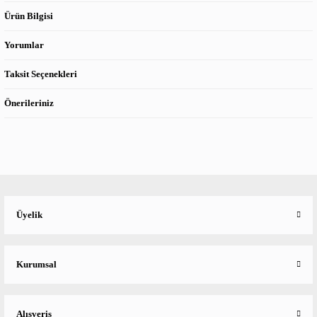
Ürün Bilgisi
Yorumlar
Taksit Seçenekleri
Önerileriniz
Üyelik
Kurumsal
Alışveriş