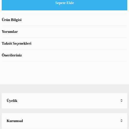
Sepete Ekle
Ürün Bilgisi
Yorumlar
Taksit Seçenekleri
Önerileriniz
Üyelik
Kurumsal