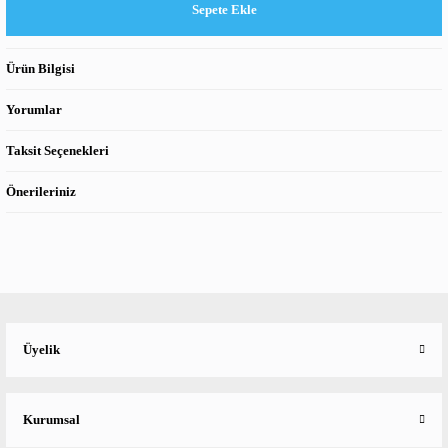
Sepete Ekle
Ürün Bilgisi
Yorumlar
Taksit Seçenekleri
Önerileriniz
Üyelik
Kurumsal