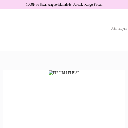
1000
₺
ve Üzeri Alışverişlerinizde Ücretsiz Kargo Fırsatı