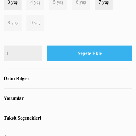
3 yaş
4 yaş
5 yaş
6 yaş
7 yaş
8 yaş
9 yaş
Sepete Ekle
Ürün Bilgisi
Yorumlar
Taksit Seçenekleri