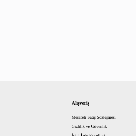
Alışveriş
Mesafeli Satış Sözleşmesi
Gizlilik ve Güvenlik
İptal İade Koşullari