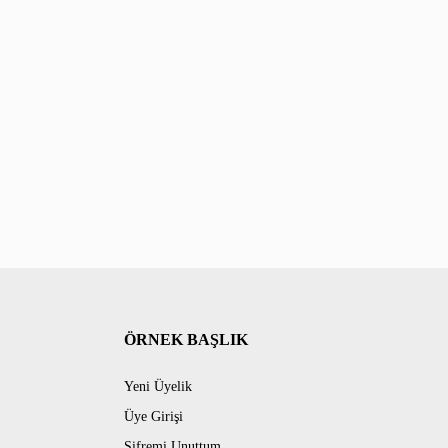
ÖRNEK BAŞLIK
Yeni Üyelik
Üye Girişi
Şifremi Unuttum