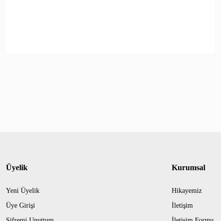
Üyelik
Kurumsal
Yeni Üyelik
Hikayemiz
Üye Girişi
İletişim
Şifremi Unuttum
İletişim Formu