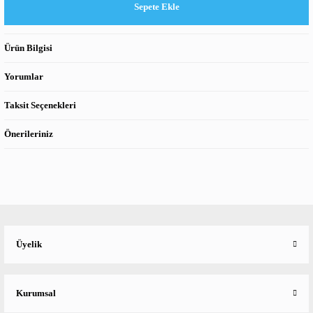
Sepete Ekle
Ürün Bilgisi
Yorumlar
Taksit Seçenekleri
Önerileriniz
Üyelik
Kurumsal