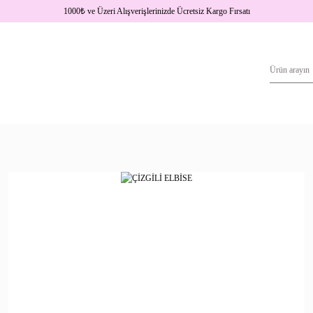
1000
₺
ve Üzeri Alışverişlerinizde Ücretsiz Kargo Fırsatı