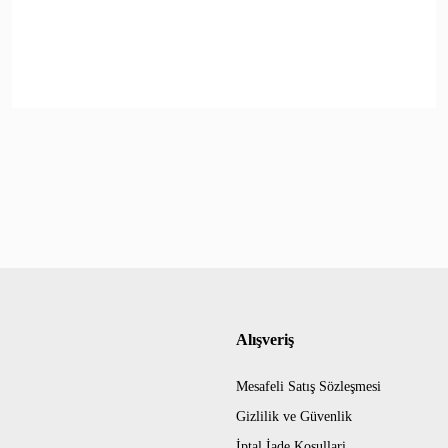
Alışveriş
Mesafeli Satış Sözleşmesi
Gizlilik ve Güvenlik
İptal İade Koşullari