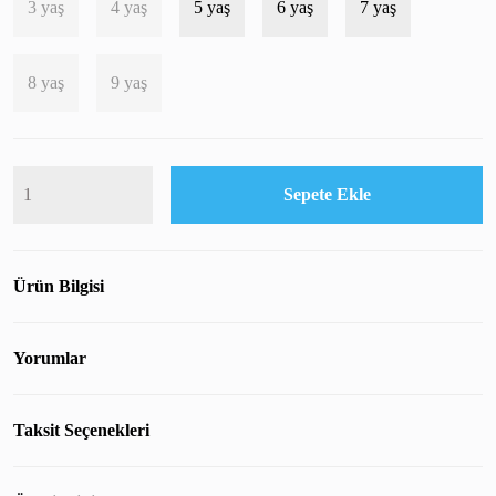
3 yaş
4 yaş
5 yaş
6 yaş
7 yaş
8 yaş
9 yaş
Sepete Ekle
Ürün Bilgisi
Yorumlar
Taksit Seçenekleri