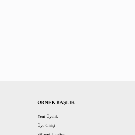
ÖRNEK BAŞLIK
Yeni Üyelik
Üye Girişi
Şifremi Unuttum