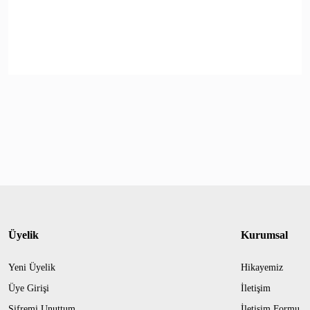
Üyelik
Kurumsal
Yeni Üyelik
Hikayemiz
Üye Girişi
İletişim
Şifremi Unuttum
İletişim Formu