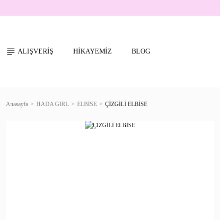
ALIŞVERİŞ
HİKAYEMİZ
BLOG
Anasayfa
HADA GIRL
ELBİSE
ÇİZGİLİ ELBİSE