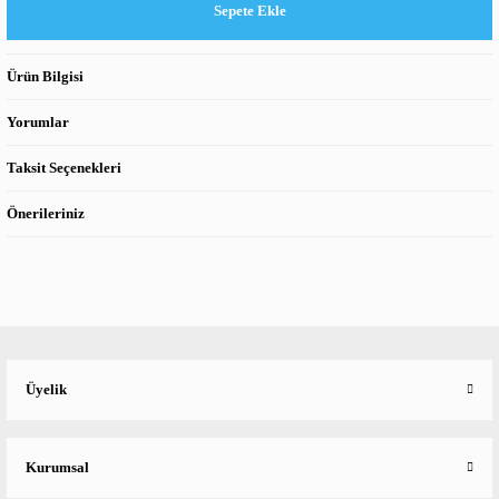
Sepete Ekle
Ürün Bilgisi
Yorumlar
Taksit Seçenekleri
Önerileriniz
Üyelik
Kurumsal