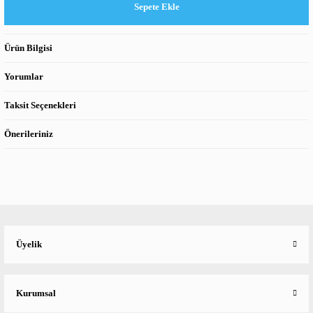
Sepete Ekle
Ürün Bilgisi
Yorumlar
Taksit Seçenekleri
Önerileriniz
Üyelik
Kurumsal