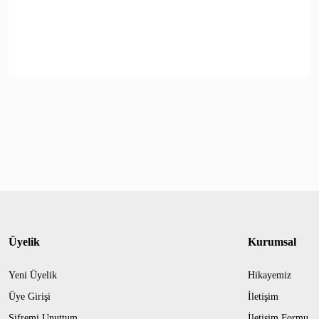
Üyelik
Kurumsal
Yeni Üyelik
Hikayemiz
Üye Girişi
İletişim
Şifremi Unuttum
İletişim Formu