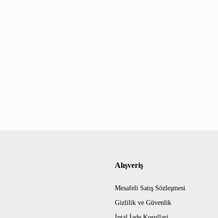
Alışveriş
Mesafeli Satış Sözleşmesi
Gizlilik ve Güvenlik
İptal İade Koşullari