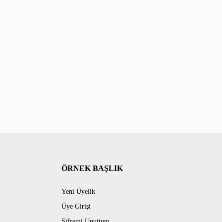
ÖRNEK BAŞLIK
Yeni Üyelik
Üye Girişi
Şifremi Unuttum