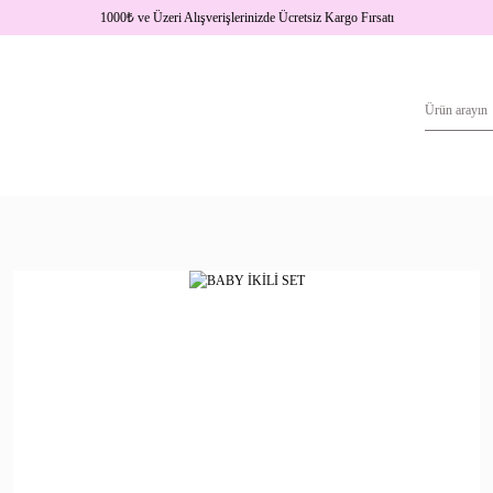
1000
₺
ve Üzeri Alışverişlerinizde Ücretsiz Kargo Fırsatı