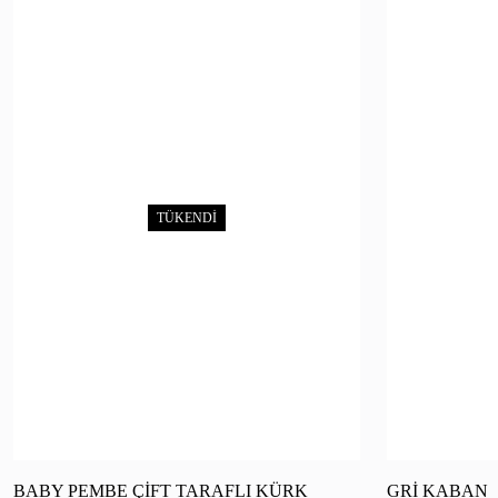
TÜKENDİ
BABY PEMBE ÇİFT TARAFLI KÜRK
GRİ KABAN