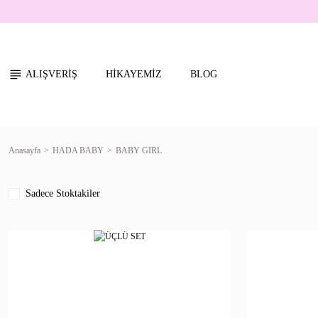
ALIŞVERİŞ
HİKAYEMİZ
BLOG
Anasayfa
HADA BABY
BABY GIRL
Sadece Stoktakiler