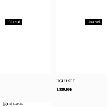
TÜKENDİ
TÜKENDİ
ÜÇLÜ SET
1.889,00
₺