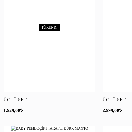
TÜKENDİ
ÜÇLÜ SET
ÜÇLÜ SET
1.929,00
₺
2.999,00
₺