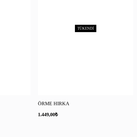
TÜKENDİ
ÖRME HIRKA
1.449,00
₺