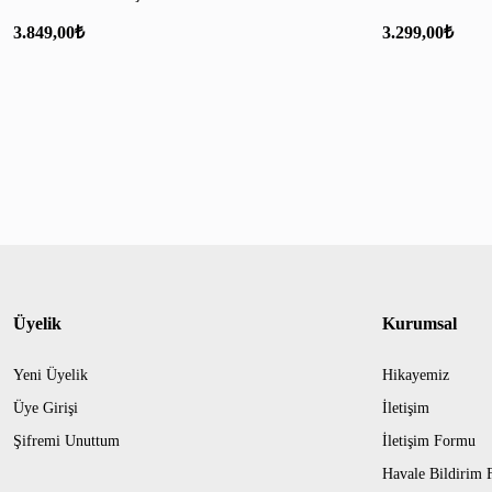
MANTO
3.849,00
₺
3.299,00
₺
Üyelik
Kurumsal
Yeni Üyelik
Hikayemiz
Üye Girişi
İletişim
Şifremi Unuttum
İletişim Formu
Havale Bildirim