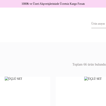
1000
₺
ve Üzeri Alışverişlerinizde Ücretsiz Kargo Fırsatı
Toplam 66 ürün bulundu