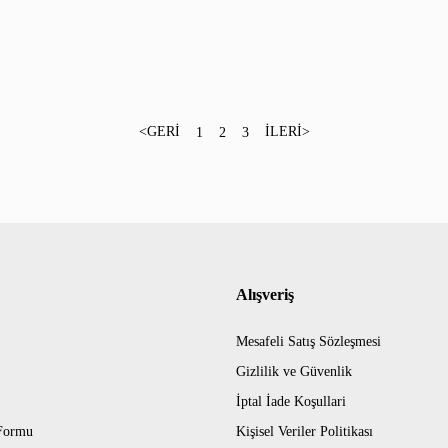
1
2
3
Alışveriş
Mesafeli Satış Sözleşmesi
Gizlilik ve Güvenlik
İptal İade Koşullari
 Formu
Kişisel Veriler Politikası