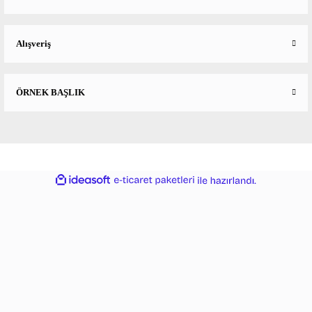
Alışveriş
ÖRNEK BAŞLIK
ideasoft
ile
e-
hazırlandı.
ticaret
paketleri